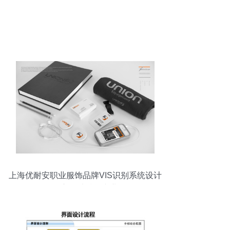
上海优耐安职业服饰品牌VIS识别系统设计
——因心设计赋能专业形象