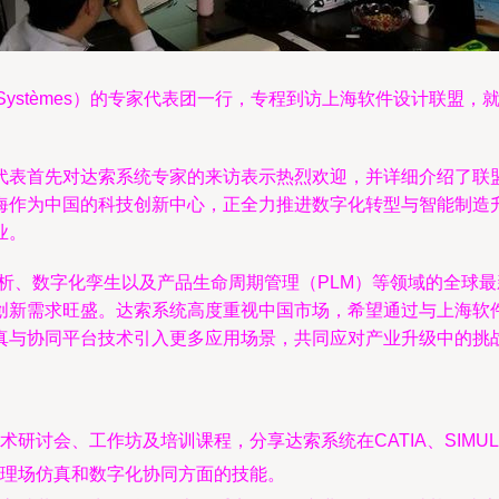
t Systèmes）的专家代表团一行，专程到访上海软件设计联
代表首先对达索系统专家的来访表示热烈欢迎，并详细介绍了联
海作为中国的科技创新中心，正全力推进数字化转型与智能制造
业。
析、数字化孪生以及产品生命周期管理（PLM）等领域的全球
创新需求旺盛。达索系统高度重视中国市场，希望通过与上海软
真与协同平台技术引入更多应用场景，共同应对产业升级中的挑
研讨会、工作坊及培训课程，分享达索系统在CATIA、SIMUL
理场仿真和数字化协同方面的技能。