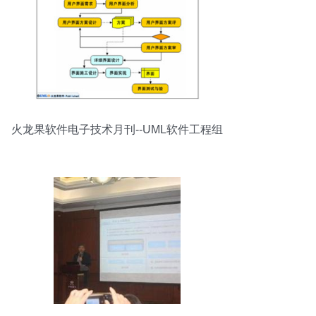
火龙果软件电子技术月刊--UML软件工程组
织