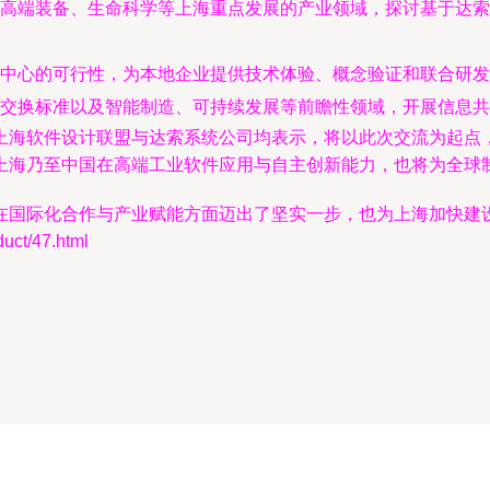
高端装备、生命科学等上海重点发展的产业领域，探讨基于达索
中心的可行性，为本地企业提供技术体验、概念验证和联合研发
据交换标准以及智能制造、可持续发展等前瞻性领域，开展信息共
上海软件设计联盟与达索系统公司均表示，将以此次交流为起点
上海乃至中国在高端工业软件应用与自主创新能力，也将为全球制
在国际化合作与产业赋能方面迈出了坚实一步，也为上海加快建
t/47.html